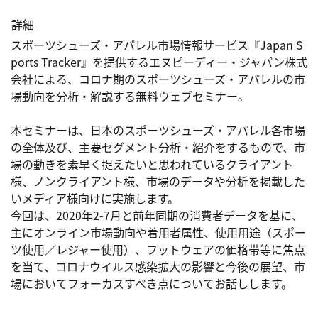
詳細
スポーツシューズ・アパレル市場情報サービス『Japan S
ports Tracker』を提供するエヌピーディー・ジャパン株式
会社による、コロナ期のスポーツシューズ・アパレルの市
場動向を分析・解説する無料ウェブセミナー。

本セミナーは、日本のスポーツシューズ・アパレル各市場
の全体及び、主要セグメント分析・紹介をするもので、市
場の動きを素早く捉えたいと思われているクライアント
様、ノンクライアント様、市場のデータや分析を掲載した
いメディア様向けに実施します。

今回は、2020年2-7月と前年同期の消費者データを基に、
主にオンライン市場動向や着用者属性、使用用途（スポー
ツ使用／レジャー使用）、フットウェアの価格帯等に焦点
を当て、コロナウイルス感染拡大の影響と今後の展望、市
場においてフォーカスすべき点についてお話しします。