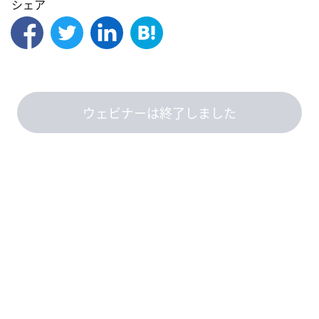
シェア
ウェビナーは終了しました
このウェビナーは、『ウェビナーをあたりまえの社会にする』の
コクリ
ポウェビナー
を使用しています。