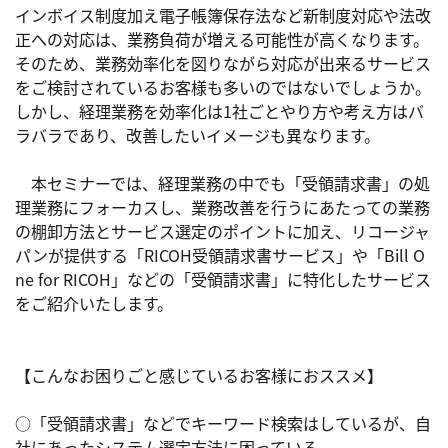
インボイス制度加え電子帳簿保存法など新制度対応や法改
正への対応は、業務負荷が増える可能性が高くなります。
そのため、業務効率化を図りながら対応が出来るサービス
をご検討されているお客様も多いのではないでしょうか。
しかし、経理業務を効率化は1社ごとやり方や考え方はバ
ラバラであり、改善したいイメージも異なります。

　本セミナーでは、経理業務の中でも「受領請求書」の処
理業務にフォーカスし、業務改善を行うにあたっての業務
の棚卸方法とサービス選定のポイントに加え、リコージャ
パンが提供する「RICOH受領請求書サービス」や「Bill O
ne for RICOH」などの「受領請求書」に特化したサービス
をご紹介いたします。

【こんなお困りごと感じているお客様におススメ】

○「受領請求書」などでキーワード検索はしているが、自
社にあったシステム選定方法に困っている
