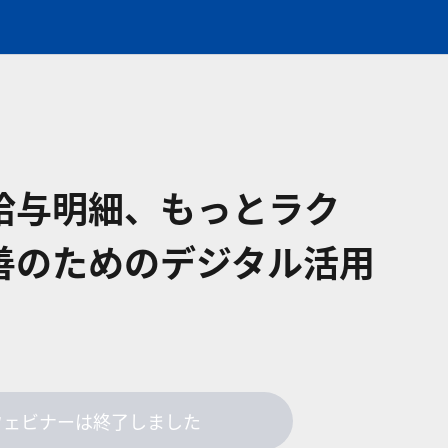
給与明細、もっとラク
善のためのデジタル活用
ウェビナーは終了しました