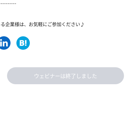
---------

ある企業様は、お気軽にご参加ください♪
ウェビナーは終了しました