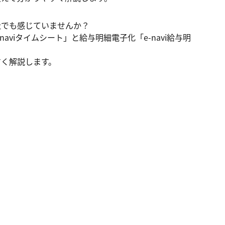
でも感じていませんか？

aviタイムシート」と給与明細電子化「e-navi給与明
く解説します。
