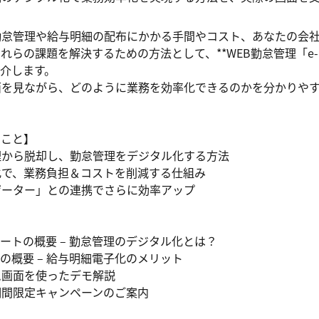
怠管理や給与明細の配布にかかる手間やコスト、あなたの会社
らの課題を解決するための方法として、**WEB勤怠管理「e-n
介します。

を見ながら、どのように業務を効率化できるのかを分かりやす
こと】

から脱却し、勤怠管理をデジタル化する方法

で、業務負担＆コストを削減する仕組み

ーター」との連携でさらに効率アップ

ムシートの概要 – 勤怠管理のデジタル化とは？

細の概要 – 給与明細電子化のメリット

画面を使ったデモ解説

間限定キャンペーンのご案内
