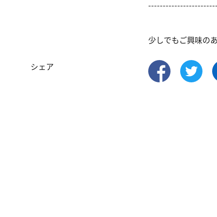
------------------------
少しでもご興味の
シェア