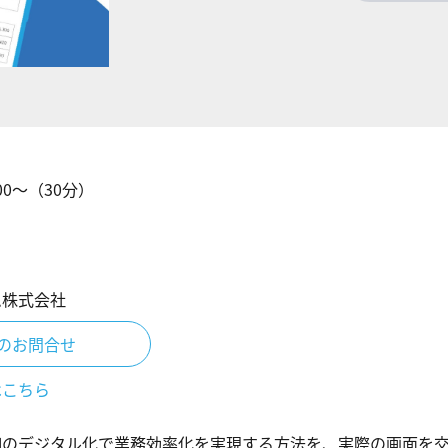
00
〜（
30
分）
ム株式会社
のお問合せ
はこちら
細のデジタル化で業務効率化を実現する方法を、実際の画面を交