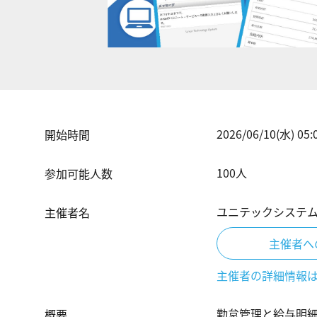
2026/06/10(水) 05:
開始時間
100
人
参加可能人数
ユニテックシステ
主催者名
主催者へ
主催者の詳細情報
勤怠管理と給与明
概要