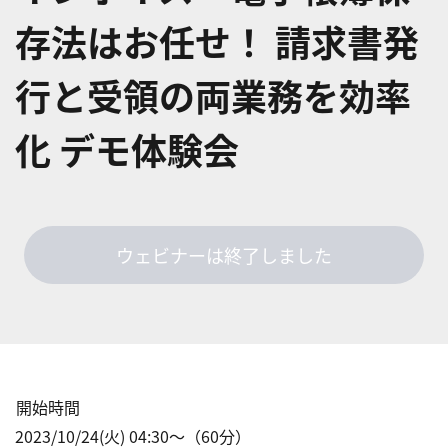
存法はお任せ！​ 請求書発
行と受領の両業務を効率
化​ デモ体験会​
ウェビナーは終了しました
開始時間
2023/10/24(火) 04:30
〜（
60
分）