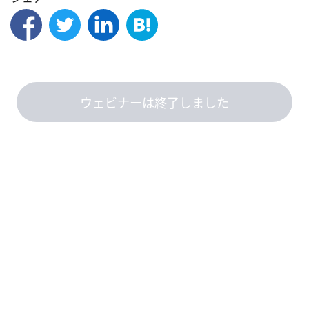
ウェビナーは終了しました
このウェビナーは、『ウェビナーをあたりまえの社会にする』の
コクリ
ポウェビナー
を使用しています。