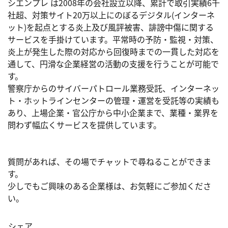
シエンプレ は2008年の会社設立以降、累計で取引実績6千
社超、対策サイト20万以上にのぼるデジタル(インターネ
ット)を起点とする炎上及び風評被害、誹謗中傷に関する
サービスを手掛けています。平常時の予防・監視・対策、
炎上が発生した際の対応から回復時までの一貫した対応を
通して、円滑な企業経営の活動の支援を行うことが可能で
す。

警察庁からのサイバーパトロール業務受託、インターネッ
ト・ホットラインセンターの管理・運営を受託等の実績も
あり、上場企業・官公庁から中小企業まで、業種・業界を
問わず幅広くサービスを提供しています。

質問があれば、その場でチャットで尋ねることができま
す。

少しでもご興味のある企業様は、お気軽にご参加くださ
シェア