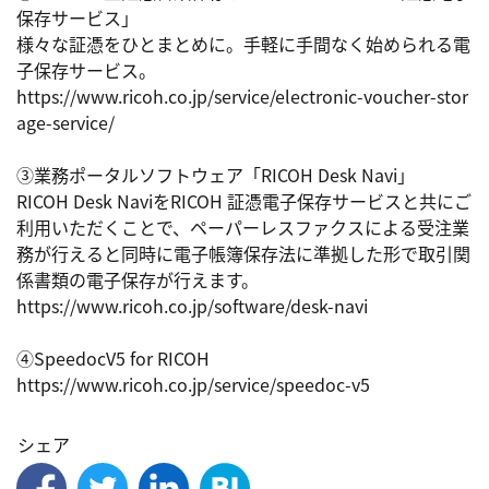
保存サービス」

様々な証憑をひとまとめに。手軽に手間なく始められる電
子保存サービス。

https://www.ricoh.co.jp/service/electronic-voucher-stor
age-service/

③業務ポータルソフトウェア「RICOH Desk Navi」

RICOH Desk NaviをRICOH 証憑電子保存サービスと共にご
利用いただくことで、ペーパーレスファクスによる受注業
務が行えると同時に電子帳簿保存法に準拠した形で取引関
係書類の電子保存が行えます。

https://www.ricoh.co.jp/software/desk-navi

④SpeedocV5 for RICOH

https://www.ricoh.co.jp/service/speedoc-v5
シェア