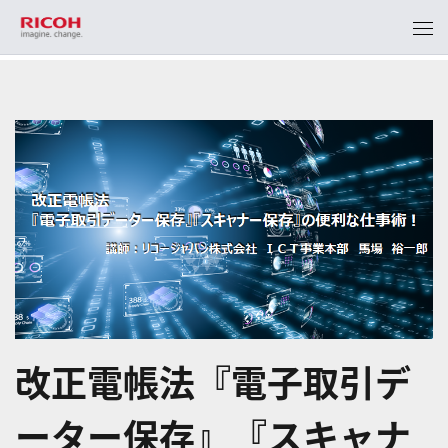
改正電帳法『電子取引デ
ーター保存』『スキャナ