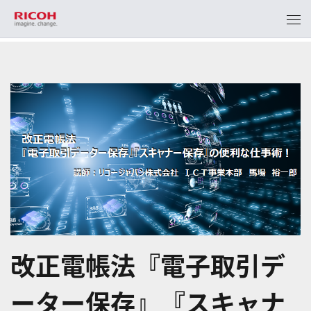
改正電帳法『電子取引デ
ーター保存』『スキャナ