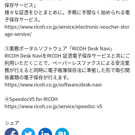
保存サービス」

様々な証憑をひとまとめに。手軽に手間なく始められる電
子保存サービス。

https://www.ricoh.co.jp/service/electronic-voucher-stor
age-service/

③業務ポータルソフトウェア「RICOH Desk Navi」

RICOH Desk NaviをRICOH 証憑電子保存サービスと共にご
利用いただくことで、ペーパーレスファクスによる受注業
務が行えると同時に電子帳簿保存法に準拠した形で取引関
係書類の電子保存が行えます。

https://www.ricoh.co.jp/software/desk-navi

④SpeedocV5 for RICOH

https://www.ricoh.co.jp/service/speedoc-v5
シェア