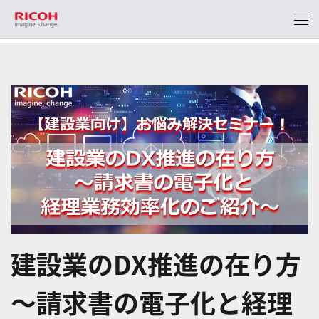
建設業のDX推進の在り方
～請求書の電子化と経理