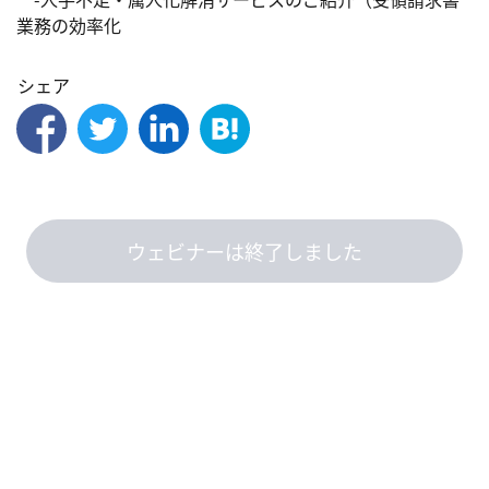
業務の効率化
シェア
ウェビナーは終了しました
このウェビナーは、『ウェビナーをあたりまえの社会にする』の
コクリ
ポウェビナー
を使用しています。
Copyright © 2022 Innovation X Solutions Inc. All Rights Reserved.