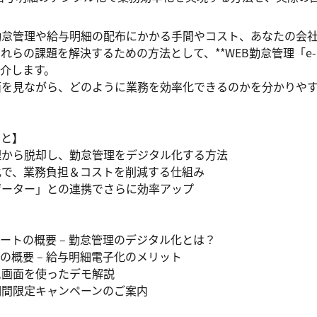
怠管理や給与明細の配布にかかる手間やコスト、あなたの会社
らの課題を解決するための方法として、**WEB勤怠管理「e-n
介します。

を見ながら、どのように業務を効率化できるのかを分かりやす
と】

から脱却し、勤怠管理をデジタル化する方法

で、業務負担＆コストを削減する仕組み

ーター」との連携でさらに効率アップ

ムシートの概要 – 勤怠管理のデジタル化とは？

細の概要 – 給与明細電子化のメリット

画面を使ったデモ解説

間限定キャンペーンのご案内
