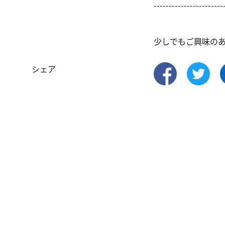
------------------------
少しでもご興味の
シェア