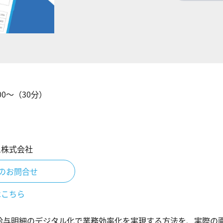
00
〜（
30
分）
ム株式会社
のお問合せ
はこちら
給与明細のデジタル化で業務効率化を実現する方法を、実際の