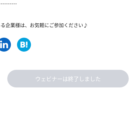
---------

ある企業様は、お気軽にご参加ください♪
ウェビナーは終了しました