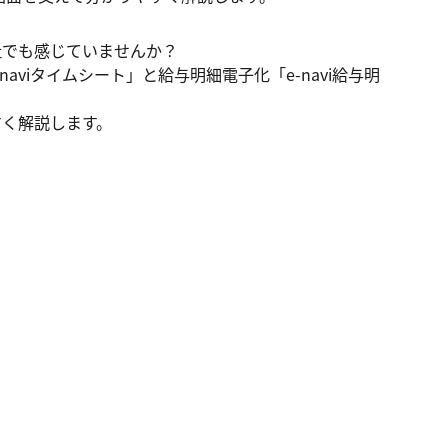
でも感じていませんか？

aviタイムシート」と給与明細電子化「e-navi給与明
く解説します。
