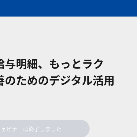
給与明細、もっとラク
善のためのデジタル活用
ウェビナーは終了しました