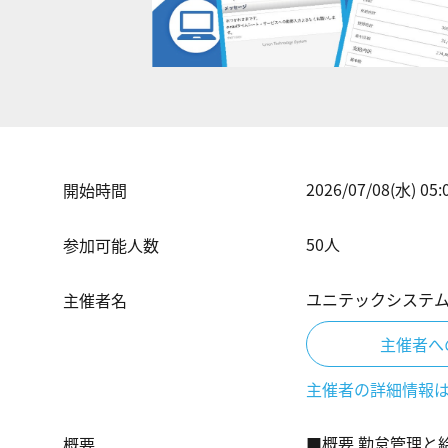
2026/07/08(水) 05:
開始時間
50
人
参加可能人数
ユニテックシステ
主催者名
主催者へ
主催者の詳細情報
■概要 勤怠管理と
概要