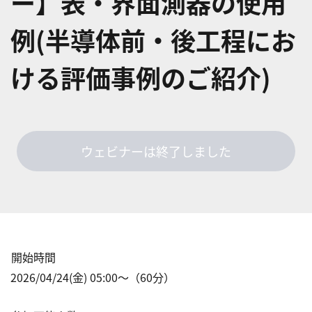
ー】表・界面測器の使用
例(半導体前・後工程にお
ける評価事例のご紹介)
ウェビナーは終了しました
開始時間
2026/04/24(金) 05:00
〜（
60
分）