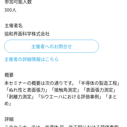
参加可能人数
300
人
主催者名
協和界面科学株式会社
主催者へのお問合せ
主催者の詳細情報はこちら
概要
本セミナーの概要は次の通りです。「半導体の製造工程」
「ぬれ性と表面張力」「接触角測定」「表面張力測定」
「剥離力測定」「Siウエーハにおける評価事例」「まと
め」
詳細