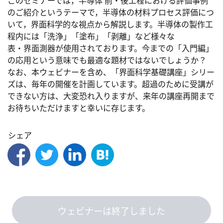
このセミナーでは，半導体 前・後工程における評価事例
のご紹介というテーマで，半導体の材料プロセス評価につ
いて，界面科学的な視点から解説します。半導体の製作工
程内には「洗浄」「塗布」「剥離」など様々な

表・界面測器が使用されております。今までの「入門編」
の応用という意味でも最適な題材ではないでしょうか？

なお、本ウェビナーを含め、「界面科学基礎講座」シリー
ズは、毎年の開催を計画しています。超過のために受講が
できない方は、大変恐れ入りますが、来年の講座再開まで
お待ちいただけますと幸いに存じます。
シェア
ウェビナーは終了しました